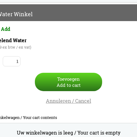
ater Winkel
 Add
elend Water
39 ex btw / ex vat)
Toevoegen
Add to cart
Annuleren / Cancel
nkelwagen /
Your cart contents
Uw winkelwagen is leeg /
Your cart is empty