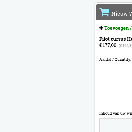
Nieuw W
Toevoegen /
Pilot cursus H
€ 177,00
(€ 162,
Aantal / Quantity:
Inhoud van uw wi