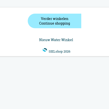
Verder winkelen
Continue shopping
Nieuw Water Winkel
SIELshop 2026