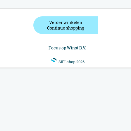
Verder winkelen
Continue shopping
Focus op Winst B.V.
SIELshop 2026