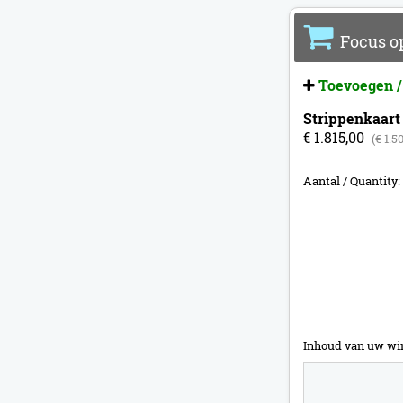
Focus op
Toevoegen /
Strippenkaart
€ 1.815,00
(€ 1.5
Aantal / Quantity:
Inhoud van uw wi