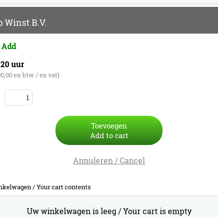
 Winst B.V.
 Add
 20 uur
00,00 ex btw / ex vat)
Toevoegen
Add to cart
Annuleren / Cancel
nkelwagen /
Your cart contents
Uw winkelwagen is leeg /
Your cart is empty