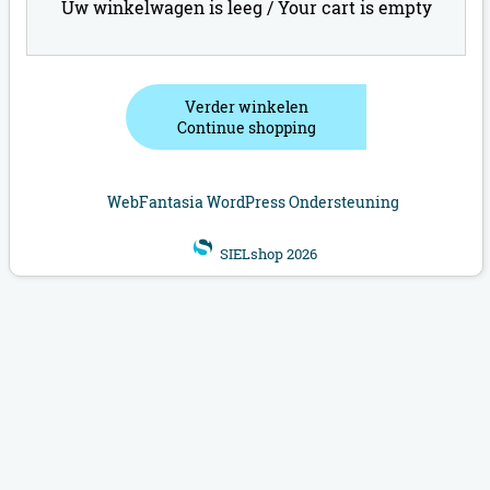
Uw winkelwagen is leeg /
Your cart is empty
Verder winkelen
Continue shopping
WebFantasia WordPress Ondersteuning
SIELshop 2026