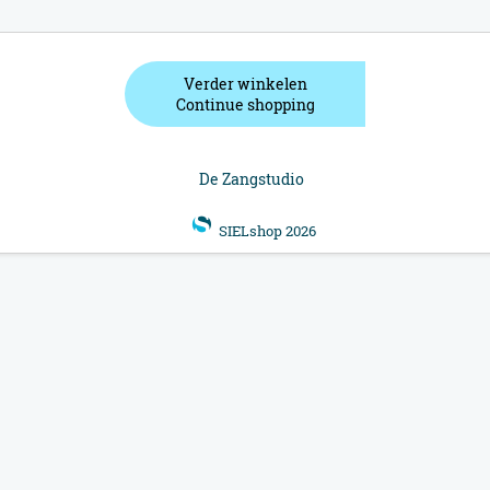
Verder winkelen
Continue shopping
De Zangstudio
SIELshop 2026