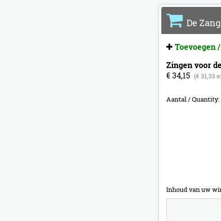
De Zang
Toevoegen /
Zingen voor de 
€ 34,15
(€ 31,33 
Aantal / Quantity:
Inhoud van uw wi