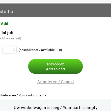
studio
 Add
lol juli
ex btw / ex vat)
(beschikbaar / available: 108)
Toevoegen
Add to cart
Annuleren / Cancel
nkelwagen /
Your cart contents
Uw winkelwagen is leeg /
Your cart is empty