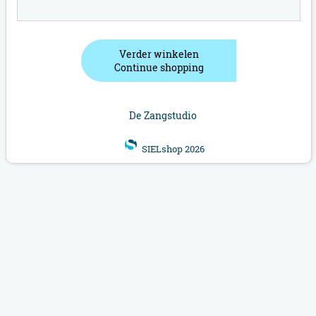
Verder winkelen
Continue shopping
De Zangstudio
SIELshop 2026