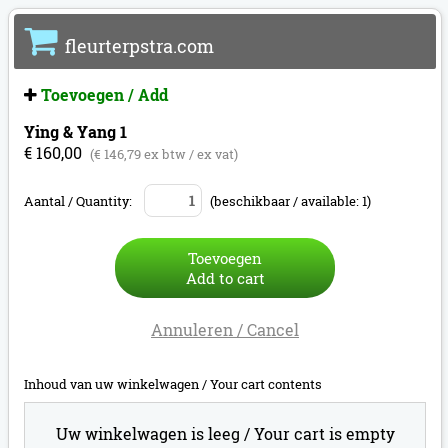
fleurterpstra.com
Toevoegen / Add
Ying & Yang 1
€ 160,00
(€ 146,79 ex btw / ex vat)
Aantal / Quantity:
(beschikbaar / available: 1)
Toevoegen
Add to cart
Annuleren / Cancel
Inhoud van uw winkelwagen /
Your cart contents
Uw winkelwagen is leeg /
Your cart is empty