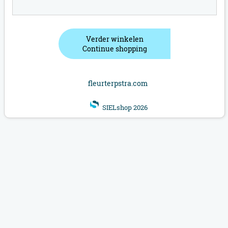
Verder winkelen
Continue shopping
fleurterpstra.com
SIELshop 2026