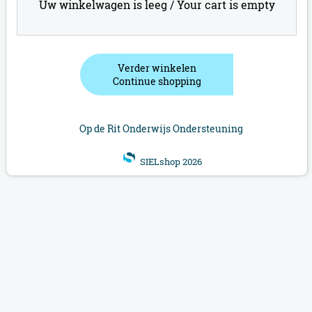
Uw winkelwagen is leeg /
Your cart is empty
Verder winkelen
Continue shopping
Op de Rit Onderwijs Ondersteuning
SIELshop 2026