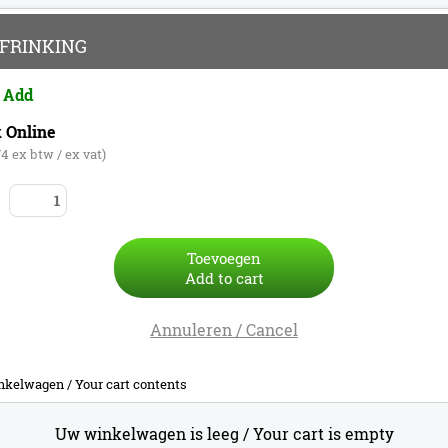
FRINKING
 Add
 Online
74 ex btw / ex vat)
Toevoegen
Add to cart
Annuleren / Cancel
nkelwagen /
Your cart contents
Uw winkelwagen is leeg /
Your cart is empty