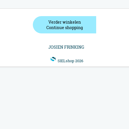
Verder winkelen
Continue shopping
JOSIEN FRINKING
SIELshop 2026