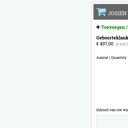
JOSIEN 
Toevoegen /
Geboorteklank
€ 497,00
(€ 410,
Aantal / Quantity:
Inhoud van uw wi