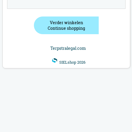
Verder winkelen
Continue shopping
Terpstralegal.com
SIELshop 2026