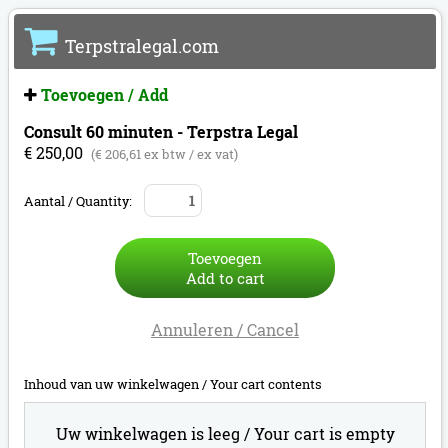
Terpstralegal.com
Toevoegen / Add
Consult 60 minuten - Terpstra Legal
€ 250,00
(€ 206,61 ex btw / ex vat)
Aantal / Quantity:
Toevoegen
Add to cart
Annuleren / Cancel
Inhoud van uw winkelwagen /
Your cart contents
Uw winkelwagen is leeg /
Your cart is empty